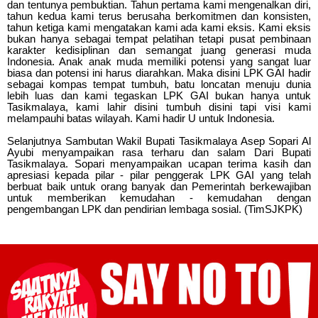
dan tentunya pembuktian. Tahun pertama kami mengenalkan diri,
tahun kedua kami terus berusaha berkomitmen dan konsisten,
tahun ketiga kami mengatakan kami ada kami eksis. Kami eksis
bukan hanya sebagai tempat pelatihan tetapi pusat pembinaan
karakter kedisiplinan dan semangat juang generasi muda
Indonesia. Anak anak muda memiliki potensi yang sangat luar
biasa dan potensi ini harus diarahkan. Maka disini LPK GAI hadir
sebagai kompas tempat tumbuh, batu loncatan menuju dunia
lebih luas dan kami tegaskan LPK GAI bukan hanya untuk
Tasikmalaya, kami lahir disini tumbuh disini tapi visi kami
melampauhi batas wilayah. Kami hadir U untuk Indonesia.
Selanjutnya Sambutan Wakil Bupati Tasikmalaya Asep Sopari Al
Ayubi menyampaikan rasa terharu dan salam Dari Bupati
Tasikmalaya. Sopari menyampaikan ucapan terima kasih dan
apresiasi kepada pilar - pilar penggerak LPK GAI yang telah
berbuat baik untuk orang banyak dan Pemerintah berkewajiban
untuk memberikan kemudahan - kemudahan dengan
pengembangan LPK dan pendirian lembaga sosial. (TimSJKPK)