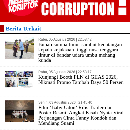
Berita Terkait
Rabu, 05 Agustus 2026 | 22:58:42
Bupati sumba timur sambut kedatangan
kepala kejaksaan tinggi nusa tenggara
timur di bandar udara umbu mehang
kunda
Rabu, 05 Agustus 2026 | 22:53:17
Kunjungi Booth PLN di GIIAS 2026,
Nikmati Promo Tambah Daya 50 Persen
Senin, 03 Agustus 2026 | 21:45:40
Film ‘Baby Udon’ Rilis Trailer dan
Poster Resmi, Angkat Kisah Nyata Viral
Perjuangan Cinta Fanny Kondoh dan
Mendiang Suami