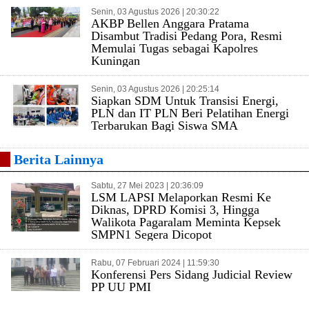
Senin, 03 Agustus 2026 | 20:30:22
AKBP Bellen Anggara Pratama
Disambut Tradisi Pedang Pora, Resmi
Memulai Tugas sebagai Kapolres
Kuningan
Senin, 03 Agustus 2026 | 20:25:14
Siapkan SDM Untuk Transisi Energi,
PLN dan IT PLN Beri Pelatihan Energi
Terbarukan Bagi Siswa SMA
Berita Lainnya
Sabtu, 27 Mei 2023 | 20:36:09
LSM LAPSI Melaporkan Resmi Ke
Diknas, DPRD Komisi 3, Hingga
Walikota Pagaralam Meminta Kepsek
SMPN1 Segera Dicopot
Rabu, 07 Februari 2024 | 11:59:30
Konferensi Pers Sidang Judicial Review
PP UU PMI