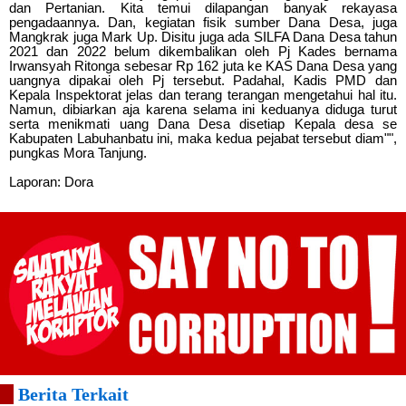
dan Pertanian. Kita temui dilapangan banyak rekayasa
pengadaannya. Dan, kegiatan fisik sumber Dana Desa, juga
Mangkrak juga Mark Up. Disitu juga ada SILFA Dana Desa tahun
2021 dan 2022 belum dikembalikan oleh Pj Kades bernama
Irwansyah Ritonga sebesar Rp 162 juta ke KAS Dana Desa yang
uangnya dipakai oleh Pj tersebut. Padahal, Kadis PMD dan
Kepala Inspektorat jelas dan terang terangan mengetahui hal itu.
Namun, dibiarkan aja karena selama ini keduanya diduga turut
serta menikmati uang Dana Desa disetiap Kepala desa se
Kabupaten Labuhanbatu ini, maka kedua pejabat tersebut diam"",
pungkas Mora Tanjung.
Laporan: Dora
Berita Terkait