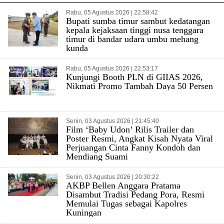
Rabu, 05 Agustus 2026 | 22:58:42
Bupati sumba timur sambut kedatangan
kepala kejaksaan tinggi nusa tenggara
timur di bandar udara umbu mehang
kunda
Rabu, 05 Agustus 2026 | 22:53:17
Kunjungi Booth PLN di GIIAS 2026,
Nikmati Promo Tambah Daya 50 Persen
Senin, 03 Agustus 2026 | 21:45:40
Film ‘Baby Udon’ Rilis Trailer dan
Poster Resmi, Angkat Kisah Nyata Viral
Perjuangan Cinta Fanny Kondoh dan
Mendiang Suami
Senin, 03 Agustus 2026 | 20:30:22
AKBP Bellen Anggara Pratama
Disambut Tradisi Pedang Pora, Resmi
Memulai Tugas sebagai Kapolres
Kuningan