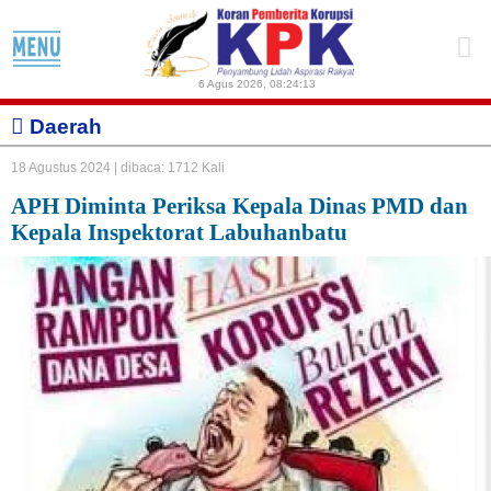
6 Agus 2026
,
08:24:13
Daerah
18 Agustus 2024 |
dibaca: 1712 Kali
APH Diminta Periksa Kepala Dinas PMD dan
Kepala Inspektorat Labuhanbatu