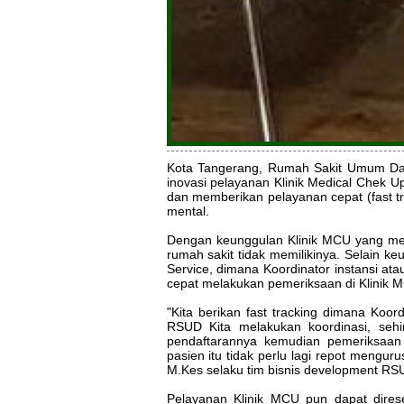
Kota Tangerang, Rumah Sakit Umum Dae
inovasi pelayanan Klinik Medical Chek 
dan memberikan pelayanan cepat (fast tr
mental.
Dengan keunggulan Klinik MCU yang mem
rumah sakit tidak memilikinya. Selain k
Service, dimana Koordinator instansi 
cepat melakukan pemeriksaan di Klinik
"Kita berikan fast tracking dimana Koor
RSUD Kita melakukan koordinasi, sehi
pendaftarannya kemudian pemeriksaan 
pasien itu tidak perlu lagi repot mengur
M.Kes selaku tim bisnis development RS
Pelayanan Klinik MCU pun dapat dires