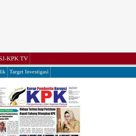
SJ-KPK TV
lik
Target Investigasi