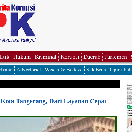
litik
Hukum
Kriminal
Korupsi
Daerah
Parlemen
ehatan
Advertorial
Wisata & Budaya
SeleBrita
Opini Pub
Kota Tangerang, Dari Layanan Cepat