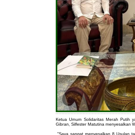
Ketua Umum Solidaritas Merah Putih 
Gibran, Silfester Matutina menyesalkan
"Saya sangat menyesalkan 8 Usulan tak