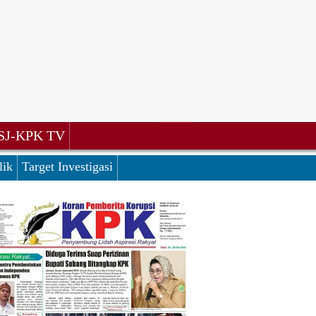
SJ-KPK TV
lik
Target Investigasi