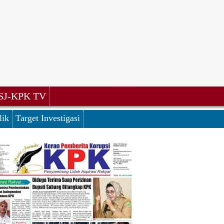
SJ-KPK TV
lik
Target Investigasi