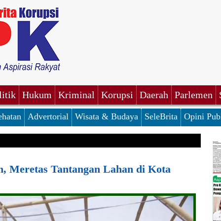
litik
Hukum
Kriminal
Korupsi
Daerah
Parlemen
ehatan
Advertorial
Wisata & Budaya
SeleBrita
Opini Pub
an, Meretas Tantangan Lahan di Kota