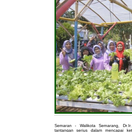
Semaran - Walikota Semarang, Dr.Ir
tantangan serius dalam mencapai ke