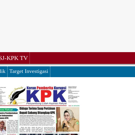
SJ-KPK TV
lik
Target Investigasi