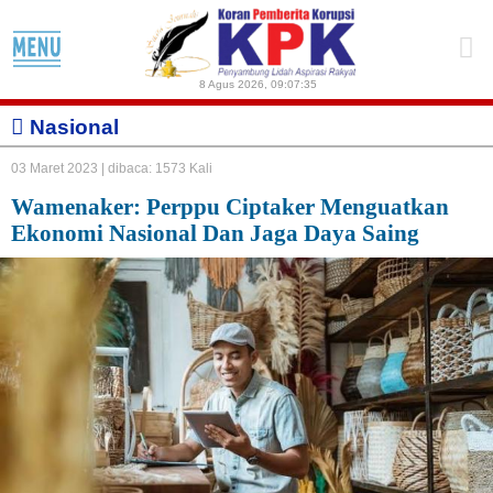
8 Agus 2026
,
09:07:35
Nasional
03 Maret 2023 |
dibaca: 1573 Kali
Wamenaker: Perppu Ciptaker Menguatkan
Ekonomi Nasional Dan Jaga Daya Saing