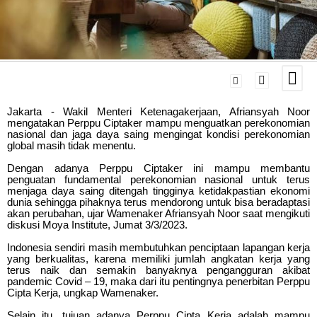
Jakarta - Wakil Menteri Ketenagakerjaan, Afriansyah Noor
mengatakan Perppu Ciptaker mampu menguatkan perekonomian
nasional dan jaga daya saing mengingat kondisi perekonomian
global masih tidak menentu.
Dengan adanya Perppu Ciptaker ini mampu membantu
penguatan fundamental perekonomian nasional untuk terus
menjaga daya saing ditengah tingginya ketidakpastian ekonomi
dunia sehingga pihaknya terus mendorong untuk bisa beradaptasi
akan perubahan, ujar Wamenaker Afriansyah Noor saat mengikuti
diskusi Moya Institute, Jumat 3/3/2023.
Indonesia sendiri masih membutuhkan penciptaan lapangan kerja
yang berkualitas, karena memiliki jumlah angkatan kerja yang
terus naik dan semakin banyaknya pengangguran akibat
pandemic Covid – 19, maka dari itu pentingnya penerbitan Perppu
Cipta Kerja, ungkap Wamenaker.
Selain itu, tujuan adanya Perppu Cipta Kerja adalah mampu