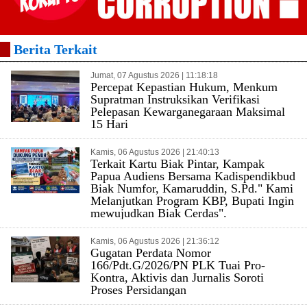
Berita Terkait
Jumat, 07 Agustus 2026 | 11:18:18
Percepat Kepastian Hukum, Menkum
Supratman Instruksikan Verifikasi
Pelepasan Kewarganegaraan Maksimal
15 Hari
Kamis, 06 Agustus 2026 | 21:40:13
Terkait Kartu Biak Pintar, Kampak
Papua Audiens Bersama Kadispendikbud
Biak Numfor, Kamaruddin, S.Pd." Kami
Melanjutkan Program KBP, Bupati Ingin
mewujudkan Biak Cerdas".
Kamis, 06 Agustus 2026 | 21:36:12
Gugatan Perdata Nomor
166/Pdt.G/2026/PN PLK Tuai Pro-
Kontra, Aktivis dan Jurnalis Soroti
Proses Persidangan