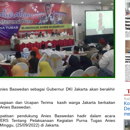
nies Baswedan sebagai Gubernur DKI Jakarta akan berakhir
T
Rab
agiaan dan Ucapan Terima kasih warga Jakarta berkaitan
Ko
 Anies Baswedan.
De
me
mpatisan pendukung Anies Baswedan hadir dalam acara
S Tentang Pelaksanaan Kegiatan Purna Tugas Anies
Minggu, (25/09/2022) di Jakarta.