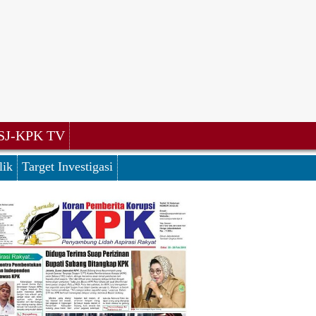
SJ-KPK TV
lik
Target Investigasi