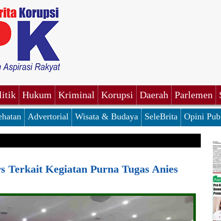
litik
Hukum
Kriminal
Korupsi
Daerah
Parlemen
ehatan
Advertorial
Wisata & Budaya
SeleBrita
Opini Pub
s Terkait Kegiatan Purna Tugas Anies