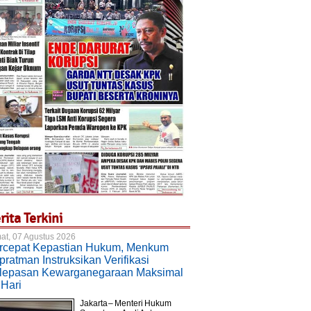
rita Terkini
at, 07 Agustus 2026
rcepat Kepastian Hukum, Menkum
ratman Instruksikan Verifikasi
lepasan Kewarganegaraan Maksimal
 Hari
Jakarta – Menteri Hukum