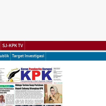
SJ-KPK TV
ublik
Target Investigasi