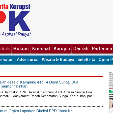
olitik
Hukum
Kriminal
Korupsi
Daerah
Parlemen
ehatan
Advertorial
Wisata & Budaya
SeleBrita
Opini P
jalan desa di Kampung 4 RT 4 Desa Sungai Dua
 memprihatinkan.
a Journalist KPK. Jalan di Kampung 4 RT 4 Desa Sungai Dua
perbaiki, Masyarakat Resah Kecamatan Sungai Keruh kabupaten
mum Grpkn Laporkan Direksi BPD Jabar Ke