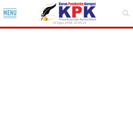
10 Agus 2026
,
11:05:14