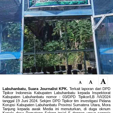
Labuhanbatu, Suara Journalist KPK.
Terkait laporan dari DPD
Tipikor Indonesia Kabupaten Labuhanbatu kepada Inspektorat
Kabupaten Labuhanbatu nomor : 03/DPD Tipikor/LB /VI/2024
tanggal 19 Juni 2024. Sekjen DPD Tipikor tim investigasi Pidana
Korupsi Kabupaten Labuhanbatu Provinsi Sumatera Utara, Mora
Tanjung kepada awak Media ini menuturkan, di duga oknum
Kepala desa Pematang Seleng insial S dengan unsur sengaja