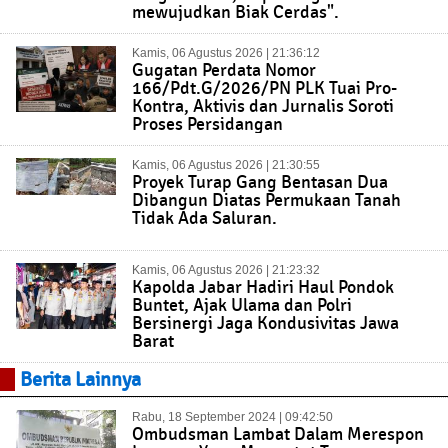
mewujudkan Biak Cerdas".
Kamis, 06 Agustus 2026 | 21:36:12
Gugatan Perdata Nomor
166/Pdt.G/2026/PN PLK Tuai Pro-
Kontra, Aktivis dan Jurnalis Soroti
Proses Persidangan
Kamis, 06 Agustus 2026 | 21:30:55
Proyek Turap Gang Bentasan Dua
Dibangun Diatas Permukaan Tanah
Tidak Ada Saluran.
Kamis, 06 Agustus 2026 | 21:23:32
Kapolda Jabar Hadiri Haul Pondok
Buntet, Ajak Ulama dan Polri
Bersinergi Jaga Kondusivitas Jawa
Barat
Berita Lainnya
Rabu, 18 September 2024 | 09:42:50
Ombudsman Lambat Dalam Merespon