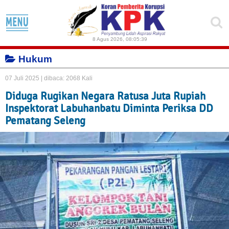
8 Agus 2026
,
08:05:39
Hukum
07 Juli 2025 |
dibaca: 2068 Kali
Diduga Rugikan Negara Ratusa Juta Rupiah
Inspektorat Labuhanbatu Diminta Periksa DD
Pematang Seleng