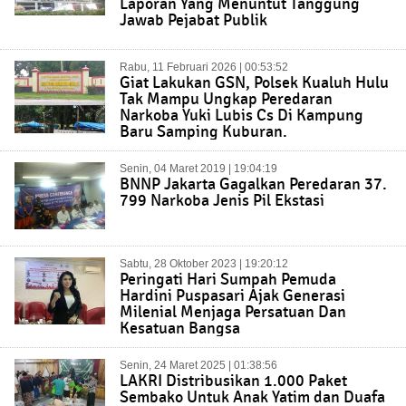
Laporan Yang Menuntut Tanggung
Jawab Pejabat Publik
Rabu, 11 Februari 2026 | 00:53:52
Giat Lakukan GSN, Polsek Kualuh Hulu
Tak Mampu Ungkap Peredaran
Narkoba Yuki Lubis Cs Di Kampung
Baru Samping Kuburan.
Senin, 04 Maret 2019 | 19:04:19
BNNP Jakarta Gagalkan Peredaran 37.
799 Narkoba Jenis Pil Ekstasi
Sabtu, 28 Oktober 2023 | 19:20:12
Peringati Hari Sumpah Pemuda
Hardini Puspasari Ajak Generasi
Milenial Menjaga Persatuan Dan
Kesatuan Bangsa
Senin, 24 Maret 2025 | 01:38:56
LAKRI Distribusikan 1.000 Paket
Sembako Untuk Anak Yatim dan Duafa