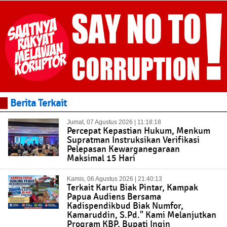
Berita Terkait
Jumat, 07 Agustus 2026 | 11:18:18
Percepat Kepastian Hukum, Menkum
Supratman Instruksikan Verifikasi
Pelepasan Kewarganegaraan
Maksimal 15 Hari
Kamis, 06 Agustus 2026 | 21:40:13
Terkait Kartu Biak Pintar, Kampak
Papua Audiens Bersama
Kadispendikbud Biak Numfor,
Kamaruddin, S.Pd." Kami Melanjutkan
Program KBP, Bupati Ingin