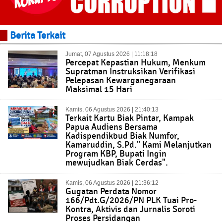
Berita Terkait
Jumat, 07 Agustus 2026 | 11:18:18
Percepat Kepastian Hukum, Menkum
Supratman Instruksikan Verifikasi
Pelepasan Kewarganegaraan
Maksimal 15 Hari
Kamis, 06 Agustus 2026 | 21:40:13
Terkait Kartu Biak Pintar, Kampak
Papua Audiens Bersama
Kadispendikbud Biak Numfor,
Kamaruddin, S.Pd." Kami Melanjutkan
Program KBP, Bupati Ingin
mewujudkan Biak Cerdas".
Kamis, 06 Agustus 2026 | 21:36:12
Gugatan Perdata Nomor
166/Pdt.G/2026/PN PLK Tuai Pro-
Kontra, Aktivis dan Jurnalis Soroti
Proses Persidangan