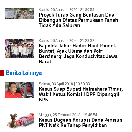
Kamis, 06 Agustus 2026 | 21:30:55
Proyek Turap Gang Bentasan Dua
Dibangun Diatas Permukaan Tanah
Tidak Ada Saluran.
Kamis, 06 Agustus 2026 | 21:23:32
Kapolda Jabar Hadiri Haul Pondok
Buntet, Ajak Ulama dan Polri
Bersinergi Jaga Kondusivitas Jawa
Barat
Berita Lainnya
Selasa, 03 April 2018 | 10:50:33
Kasus Suap Bupati Halmahera Timur,
Wakil Ketua Komisi I DPR Dipanggil
KPK
Minggu, 25 Februari 2018 | 19:48:54
Kasus Dugaan Korupsi Dana Pensiun
PKT Naik Ke Tahap Penyidikan