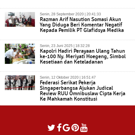
Senin, 28 September 2020 | 20:41:33
Razman Arif Nasution Somasi Akun
Yang Diduga Beri Komentar Negatif
Kepada Pemilik PT Glafidsya Medika
Senin, 23 Juni 2025 | 18:32:28
Kapolri Hadiri Perayaan Ulang Tahun
ke-100 Ny. Meriyati Hoegeng, Simbol
Kesetiaan dan Keteladanan
Senin, 12 Oktober 2020 | 16:51:47
Federasi Serikat Pekerja
Singaperbangsa Ajukan Judical
Review RUU Omnibuslaw Cipta Kerja
Ke Mahkamah Konstitusi