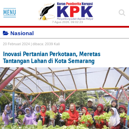
7 Agus 2026
,
09:02:23
Nasional
20 Februari 2024 |
dibaca: 2039 Kali
Inovasi Pertanian Perkotaan, Meretas
Tantangan Lahan di Kota Semarang