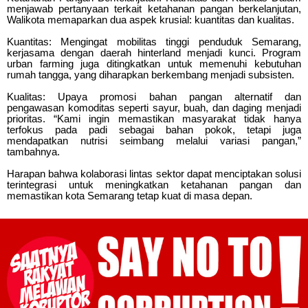
menjawab pertanyaan terkait ketahanan pangan berkelanjutan,
Walikota memaparkan dua aspek krusial: kuantitas dan kualitas.
Kuantitas: Mengingat mobilitas tinggi penduduk Semarang,
kerjasama dengan daerah hinterland menjadi kunci. Program
urban farming juga ditingkatkan untuk memenuhi kebutuhan
rumah tangga, yang diharapkan berkembang menjadi subsisten.
Kualitas: Upaya promosi bahan pangan alternatif dan
pengawasan komoditas seperti sayur, buah, dan daging menjadi
prioritas. “Kami ingin memastikan masyarakat tidak hanya
terfokus pada padi sebagai bahan pokok, tetapi juga
mendapatkan nutrisi seimbang melalui variasi pangan,”
tambahnya.
Harapan bahwa kolaborasi lintas sektor dapat menciptakan solusi
terintegrasi untuk meningkatkan ketahanan pangan dan
memastikan kota Semarang tetap kuat di masa depan.